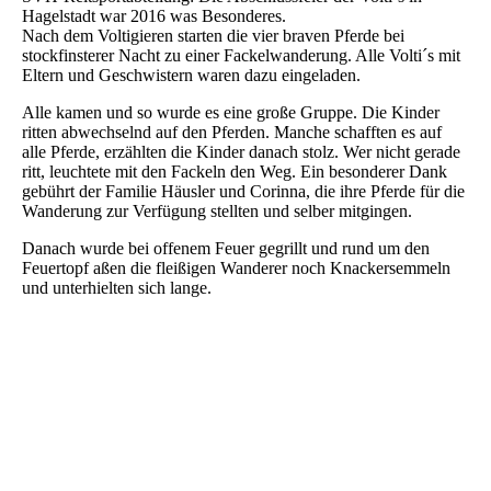
Hagelstadt war 2016 was Besonderes.
Nach dem Voltigieren starten die vier braven Pferde bei
stockfinsterer Nacht zu einer Fackelwanderung. Alle Volti´s mit
Eltern und Geschwistern waren dazu eingeladen.
Alle kamen und so wurde es eine große Gruppe. Die Kinder
ritten abwechselnd auf den Pferden. Manche schafften es auf
alle Pferde, erzählten die Kinder danach stolz. Wer nicht gerade
ritt, leuchtete mit den Fackeln den Weg. Ein besonderer Dank
gebührt der Familie Häusler und Corinna, die ihre Pferde für die
Wanderung zur Verfügung stellten und selber mitgingen.
Danach wurde bei offenem Feuer gegrillt und rund um den
Feuertopf aßen die fleißigen Wanderer noch Knackersemmeln
und unterhielten sich lange.