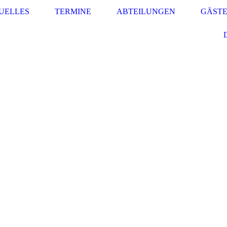
UELLES
TERMINE
ABTEILUNGEN
GÄST