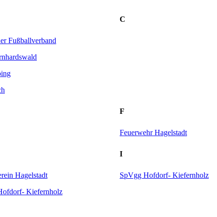
C
er Fußballverband
nhardswald
ing
ch
F
Feuerwehr Hagelstadt
I
rein Hagelstadt
SpVgg Hofdorf- Kiefernholz
ofdorf- Kiefernholz